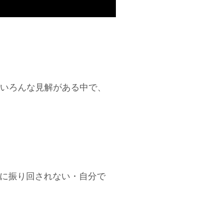
いろんな見解がある中で、
アに振り回されない・自分で