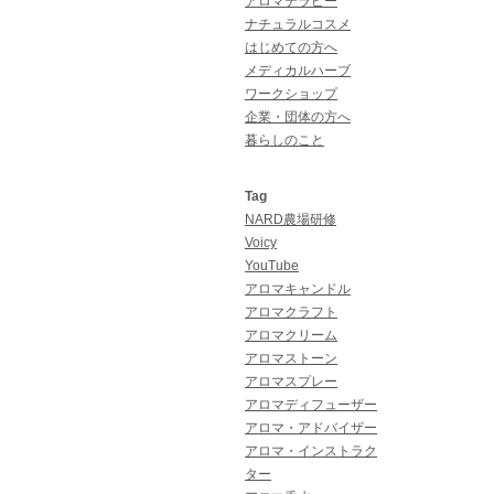
アロマテラピー
ナチュラルコスメ
はじめての方へ
メディカルハーブ
ワークショップ
企業・団体の方へ
暮らしのこと
Tag
NARD農場研修
Voicy
YouTube
アロマキャンドル
アロマクラフト
アロマクリーム
アロマストーン
アロマスプレー
アロマディフューザー
アロマ・アドバイザー
アロマ・インストラク
ター