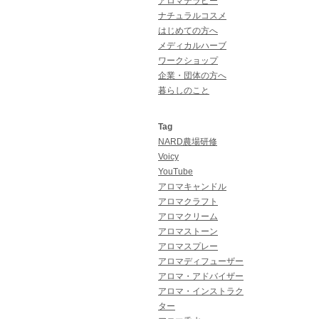
アロマテラピー
ナチュラルコスメ
はじめての方へ
メディカルハーブ
ワークショップ
企業・団体の方へ
暮らしのこと
Tag
NARD農場研修
Voicy
YouTube
アロマキャンドル
アロマクラフト
アロマクリーム
アロマストーン
アロマスプレー
アロマディフューザー
アロマ・アドバイザー
アロマ・インストラク
ター