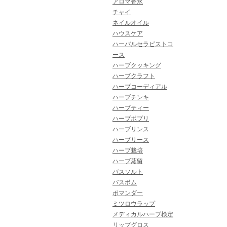
アロマ香水
チャイ
ネイルオイル
ハウスケア
ハーバルセラピストコ
ース
ハーブクッキング
ハーブクラフト
ハーブコーディアル
ハーブチンキ
ハーブティー
ハーブポプリ
ハーブリンス
ハーブリース
ハーブ栽培
ハーブ蒸留
バスソルト
バスボム
ポマンダー
ミツロウラップ
メディカルハーブ検定
リップグロス