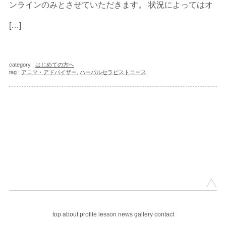
ンラインのみとさせていただきます。 状況によってはオ
[…]
category :
はじめての方へ
tag :
アロマ・アドバイザー
,
ハーバルセラピストコース
top
about
profile
lesson
news
gallery
contact