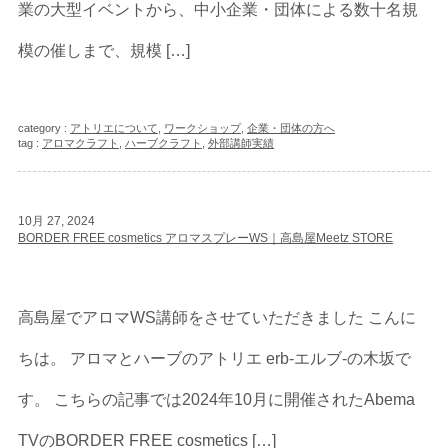
業の大型イベントから、中小企業・団体による数十名規
模の催しまで、規模 […]
category :
アトリエについて
,
ワークショップ
,
企業・団体の方へ
tag :
アロマクラフト
,
ハーブクラフト
,
外部講師実績
10月 27, 2024
BORDER FREE cosmetics アロマスプレーWS｜高島屋Meetz STORE
高島屋でアロマWS講師をさせていただきました こんに
ちは。 アロマとハーブのアトリエ erb-エルブ-の木坂で
す。 こちらの記事では2024年10月に開催されたAbema
TVのBORDER FREE cosmetics […]