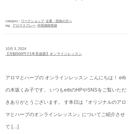
category :
ワークショップ
,
企業・団体の方へ
tag :
アロマスプレー
,
外部講師実績
10月 3, 2024
【月額500円で1年見放題】オンラインレッスン
アロマとハーブの オンラインレッスン こんにちは！ erb
の木坂くみ子です。 いつもerbのHPやSNSをご覧いただ
きありがとうございます。 す本日は『オリジナルのアロ
マとハーブのオンラインレッスン』についてご紹介させ
て […]