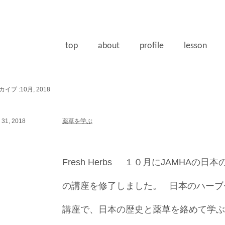
top
about
profile
lesson
イブ :10月, 2018
31, 2018
薬草を学ぶ
Fresh Herbs １０月にJAMHAの
の講座を修了しました。 日本のハーブ
講座で、日本の歴史と薬草を絡めて学ぶこ