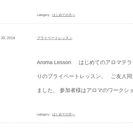
category :
はじめての方へ
30, 2018
プライベートレッスン
Aroma Lesson はじめてのアロマ
りのプライベートレッスン。 ご友人同
ました。 参加者様はアロマのワークショッ
category :
はじめての方へ