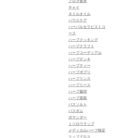
アロマ香水
チャイ
ネイルオイル
ハウスケア
ハーバルセラピストコ
ース
ハーブクッキング
ハーブクラフト
ハーブコーディアル
ハーブチンキ
ハーブティー
ハーブポプリ
ハーブリンス
ハーブリース
ハーブ栽培
ハーブ蒸留
バスソルト
バスボム
ポマンダー
ミツロウラップ
メディカルハーブ検定
リップグロス