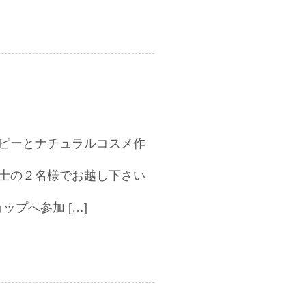
テラピーとナチュラルコスメ作
士の２名様でお越し下さい
プへ参加 […]