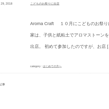
29, 2018
こどものお祭りに出店
Aroma Craft １０月にこどもの
家は、子供と紙粘土でアロマストーンを
出店。 初めて参加したのですが、お店 [
category :
はじめての方へ
記事