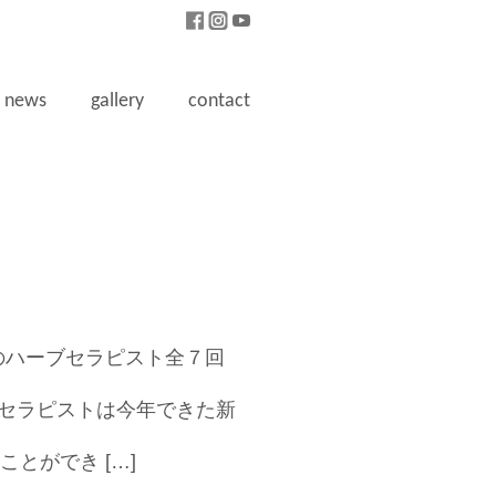
news
gallery
contact
日本のハーブセラピスト全７回
セラピストは今年できた新
とができ […]