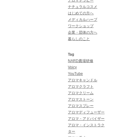
アロマテラピー
ナチュラルコスメ
はじめての方へ
メディカルハーブ
ワークショップ
企業・団体の方へ
暮らしのこと
Tag
NARD農場研修
Voicy
YouTube
アロマキャンドル
アロマクラフト
アロマクリーム
アロマストーン
アロマスプレー
アロマディフューザー
アロマ・アドバイザー
アロマ・インストラク
ター