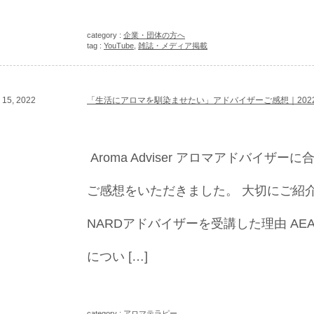
category :
企業・団体の方へ
tag :
YouTube
,
雑誌・メディア掲載
15, 2022
「生活にアロマを馴染ませたい」アドバイザーご感想｜2022
Aroma Adviser アロマアドバイザ
ご感想をいただきました。 大切にご紹
NARDアドバイザーを受講した理由 AE
につい […]
category :
アロマテラピー