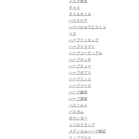
アロマ香水
チャイ
ネイルオイル
ハウスケア
ハーバルセラピストコ
ース
ハーブクッキング
ハーブクラフト
ハーブコーディアル
ハーブチンキ
ハーブティー
ハーブポプリ
ハーブリンス
ハーブリース
ハーブ栽培
ハーブ蒸留
バスソルト
バスボム
ポマンダー
ミツロウラップ
メディカルハーブ検定
リップグロス