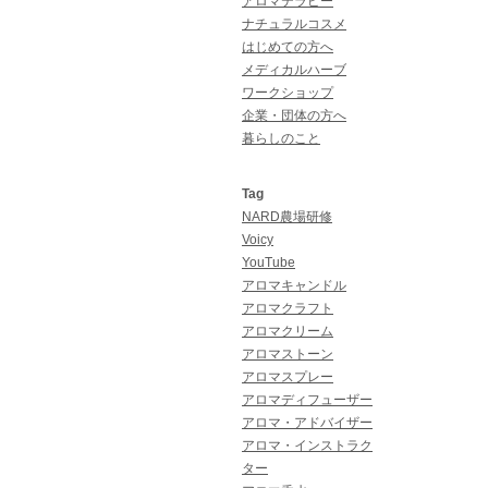
アロマテラピー
ナチュラルコスメ
はじめての方へ
メディカルハーブ
ワークショップ
企業・団体の方へ
暮らしのこと
Tag
NARD農場研修
Voicy
YouTube
アロマキャンドル
アロマクラフト
アロマクリーム
アロマストーン
アロマスプレー
アロマディフューザー
アロマ・アドバイザー
アロマ・インストラク
ター