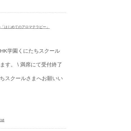
ル「はじめてのアロマテラピー」
もNHK学園くにたちスクール
す。 \ 満席にて受付終了
にたちスクールさまへお願いい
実績