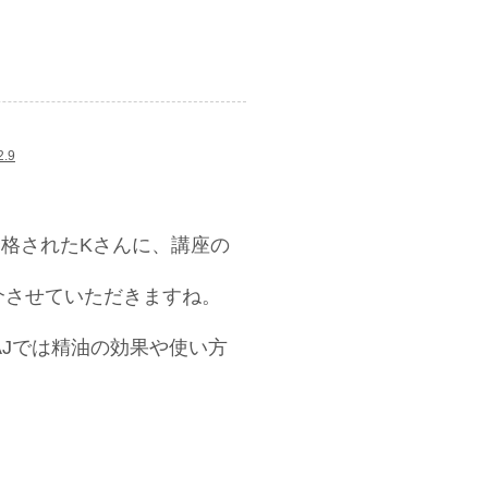
.9
ーに合格されたKさんに、講座の
介させていただきますね。
AJでは精油の効果や使い方