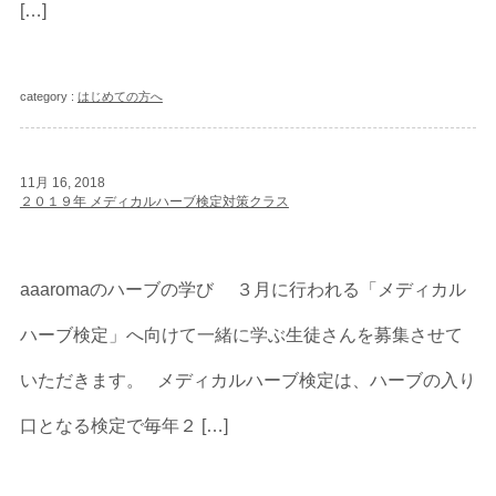
[…]
category :
はじめての方へ
11月 16, 2018
２０１９年 メディカルハーブ検定対策クラス
aaaromaのハーブの学び ３月に行われる「メディカル
ハーブ検定」へ向けて一緒に学ぶ生徒さんを募集させて
いただきます。 メディカルハーブ検定は、ハーブの入り
口となる検定で毎年２ […]