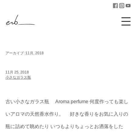
アーカイブ :11月, 2018
11月 25, 2018
小さなガラス瓶
古い小さなガラス瓶 Aroma perfume 何度作っても楽し
いアロマの天然香水作り。 好きな香りをお気に入りの
瓶に詰めて眺めたり いつもよりちょっとお洒落をした