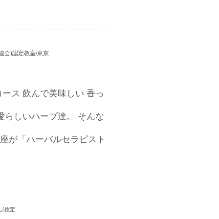
協会)認定教室/東京
ース 飲んで美味しい 香っ
愛らしいハーブ達。 そんな
座が「ハーバルセラピスト
ブ検定