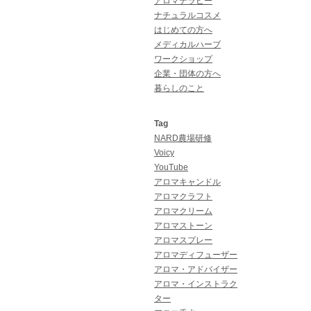
アロマテラピー
ナチュラルコスメ
はじめての方へ
メディカルハーブ
ワークショップ
企業・団体の方へ
暮らしのこと
Tag
NARD農場研修
Voicy
YouTube
アロマキャンドル
アロマクラフト
アロマクリーム
アロマストーン
アロマスプレー
アロマディフューザー
アロマ・アドバイザー
アロマ・インストラク
ター