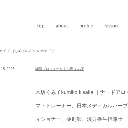
top
about
profile
lesson
カイブ :はじめての方へ’ のカテゴリ
15, 2025
講師プロフィール｜木坂 くみ子
木坂くみ子kumiko kisaka ｜ナー
マ・トレーナー、日本メディカルハーブ
ィショナー、薬剤師、漢方養生指導士