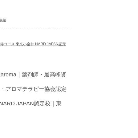
実績
ス 東京小金井 NARD JAPAN認定
aroma｜薬剤師・最高峰資
・アロマテラピー協会認定
ARD JAPAN認定校｜東