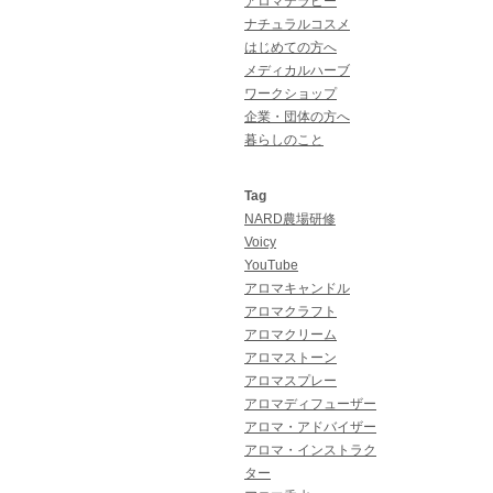
アロマテラピー
ナチュラルコスメ
はじめての方へ
メディカルハーブ
ワークショップ
企業・団体の方へ
暮らしのこと
Tag
NARD農場研修
Voicy
YouTube
アロマキャンドル
アロマクラフト
アロマクリーム
アロマストーン
アロマスプレー
アロマディフューザー
アロマ・アドバイザー
アロマ・インストラク
ター