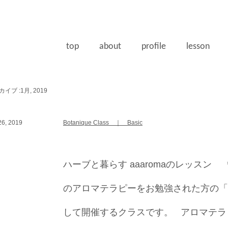
top
about
profile
lesson
イブ :1月, 2019
6, 2019
Botanique Class ｜ Basic
ハーブと暮らす aaaromaのレッスン
のアロマテラピーをお勉強された方の「
して開催するクラスです。 アロマテラ