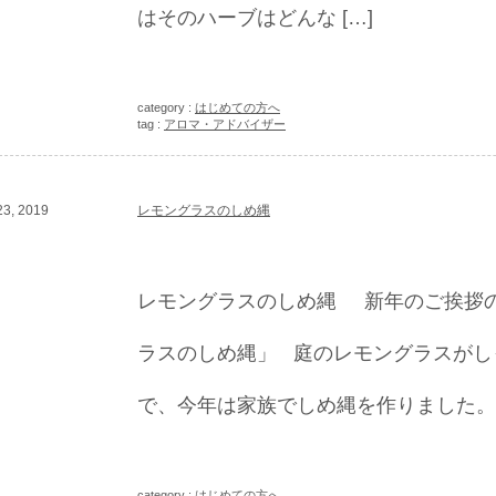
はそのハーブはどんな […]
category :
はじめての方へ
tag :
アロマ・アドバイザー
3, 2019
レモングラスのしめ縄
レモングラスのしめ縄 新年のご挨拶
ラスのしめ縄」 庭のレモングラスがし
で、今年は家族でしめ縄を作りました。 
category :
はじめての方へ