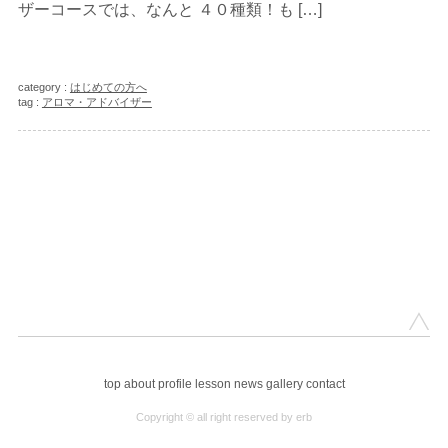
ザーコースでは、なんと ４０種類！も […]
category :
はじめての方へ
tag :
アロマ・アドバイザー
top
about
profile
lesson
news
gallery
contact
Copyright © all right reserved by erb