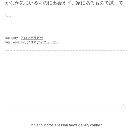
かなか気にいるものに出会えず、家にあるもので試して
[…]
category :
アロマテラピー
tag :
YouTube
,
アロマディフューザー
top
about
profile
lesson
news
gallery
contact