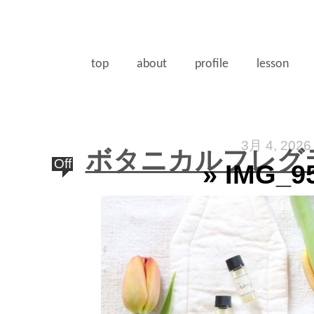
top
about
profile
lesson
3月 4, 2026
ボタニカルフレグ
Off
» IMG_9