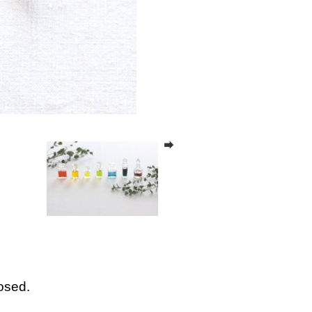
osed.