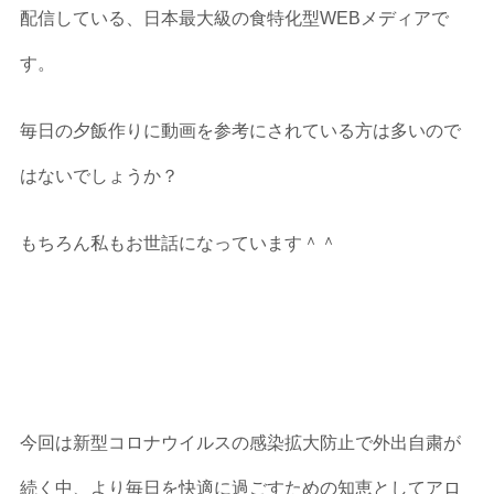
配信している、日本最大級の食特化型WEBメディアで
す。
毎日の夕飯作りに動画を参考にされている方は多いので
はないでしょうか？
もちろん私もお世話になっています＾＾
今回は新型コロナウイルスの感染拡大防止で外出自粛が
続く中、より毎日を快適に過ごすための知恵としてアロ