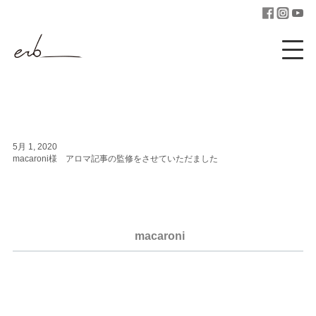
5月 1, 2020
macaroni様 アロマ記事の監修をさせていただました
macaroni