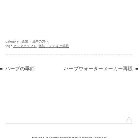
category :
企業・団体の方へ
tag :
アロマクラフト
,
雑誌・メディア掲載
ハーブの季節
ハーブウォーターメーカー再販