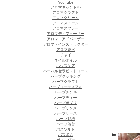
YouTube
アロマキャンドル
アロマクラフト
アロマクリーム
アロマストーン
アロマスプレー
アロマディフューザー
アロマ・アドバイザー
アロマ・インストラクター
アロマ香水
チャイ
ネイルオイル
ハウスケア
ハーバルセラピストコース
ハーブクッキング
ハーブクラフト
ハーブコーディアル
ハーブチンキ
ハーブティー
ハーブポプリ
ハーブリンス
ハーブリース
ハーブ栽培
ハーブ蒸留
バスソルト
バスボム