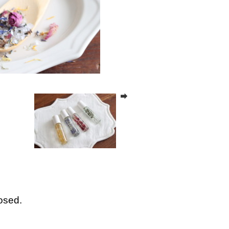
osed.