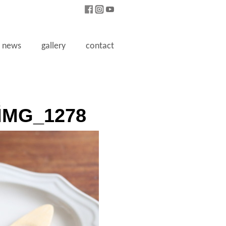
news
gallery
contact
6
IMG_1278