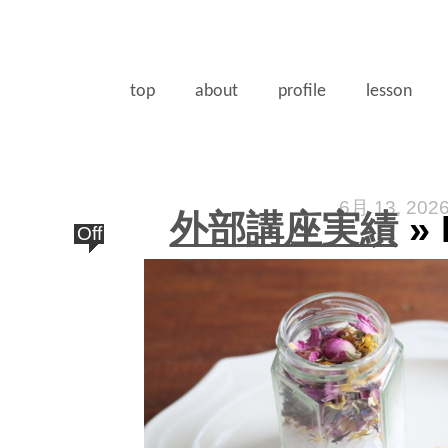
top
about
profile
lesson
6月 13, 202
外部講座実績
» 
Off