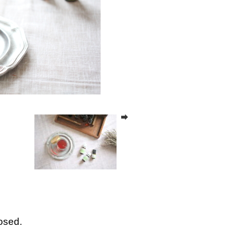
osed.