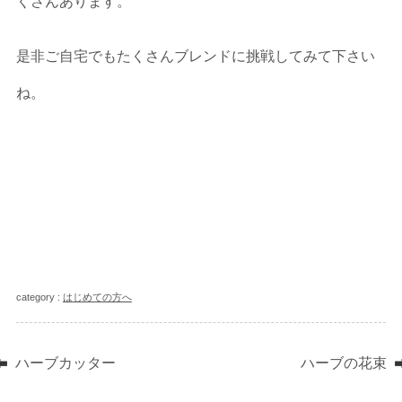
くさんあります。
是非ご自宅でもたくさんブレンドに挑戦してみて下さい
ね。
category :
はじめての方へ
ハーブカッター
ハーブの花束