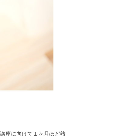
講座に向けて１ヶ月ほど熟