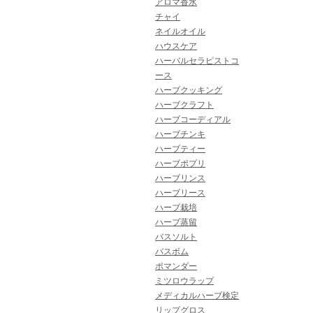
アロマ香水
チャイ
ネイルオイル
ハウスケア
ハーバルセラピストコ
ース
ハーブクッキング
ハーブクラフト
ハーブコーディアル
ハーブチンキ
ハーブティー
ハーブポプリ
ハーブリンス
ハーブリース
ハーブ栽培
ハーブ蒸留
バスソルト
バスボム
ポマンダー
ミツロウラップ
メディカルハーブ検定
リップグロス