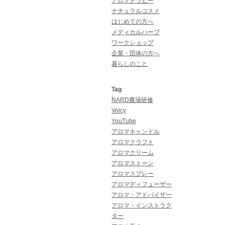
アロマテラピー
ナチュラルコスメ
はじめての方へ
メディカルハーブ
ワークショップ
企業・団体の方へ
暮らしのこと
Tag
NARD農場研修
Voicy
YouTube
アロマキャンドル
アロマクラフト
アロマクリーム
アロマストーン
アロマスプレー
アロマディフューザー
アロマ・アドバイザー
アロマ・インストラク
ター