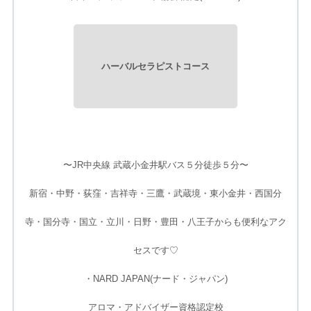
ハーバルセラピストコース
〜JR中央線 武蔵小金井駅バス５分徒歩５分〜
新宿・中野・荻窪・吉祥寺・三鷹・武蔵境・東小金井・西国分
寺・国分寺・国立・立川・日野・豊田・八王子
からも便利なアク
セスです♡
・NARD JAPAN(ナード・ジャパン)
アロマ・アドバイザー資格認定校