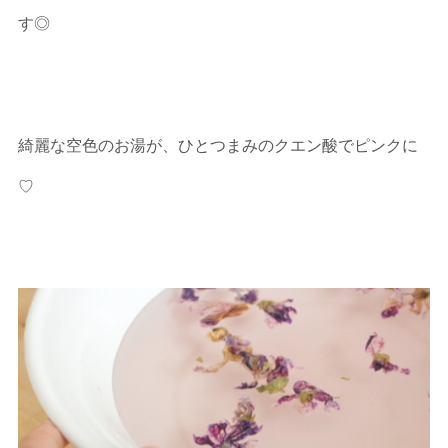
す◎
綺麗な空色のお湯が、ひとつまみのクエン酸でピンクに
♡