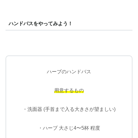
ハンドバスをやってみよう！
ハーブのハンドバス
用意するもの
・洗面器 (手首まで入る大きさが望ましい)
・ハーブ 大さじ4〜5杯 程度