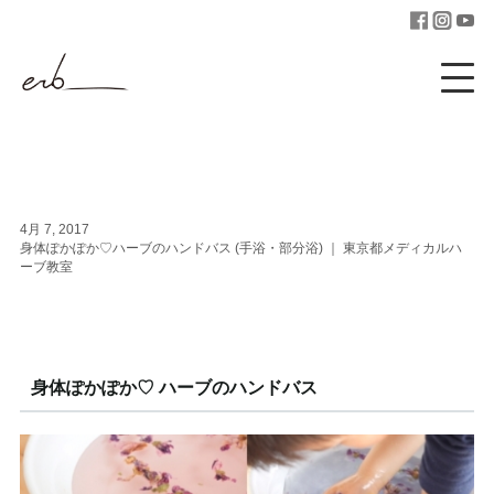
4月 7, 2017
身体ぽかぽか♡ハーブのハンドバス (手浴・部分浴) ｜ 東京都メディカルハ
ーブ教室
身体ぽかぽか♡ ハーブのハンドバス