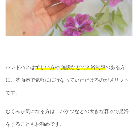
ハンドバスは
忙しい方
や
施設などで入浴制限
のある方
に、洗面器で気軽にに行なっていただけるのがメリット
です。
むくみが気になる方は、バケツなどの大きな容器で足浴
をすることもお勧めです。