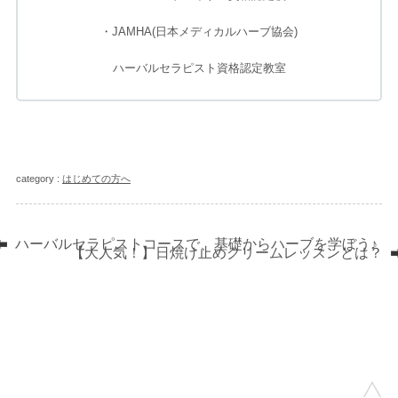
・JAMHA(日本メディカルハーブ協会)
ハーバルセラピスト資格認定教室
category :
はじめての方へ
ハーバルセラピストコースで、基礎からハーブを学ぼう♪
【大人気！】日焼け止めクリームレッスンとは？