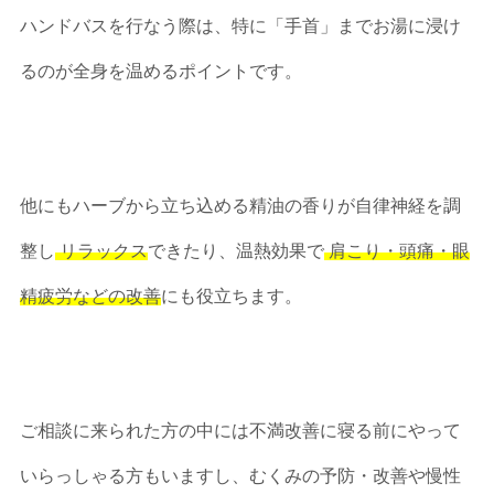
ハンドバスを行なう際は、特に「手首」までお湯に浸け
るのが全身を温めるポイントです。
他にもハーブから立ち込める精油の香りが自律神経を調
整し
リラックス
できたり、温熱効果で
肩こり・頭痛・眼
精疲労などの改善
にも役立ちます。
ご相談に来られた方の中には不満改善に寝る前にやって
いらっしゃる方もいますし、むくみの予防・改善や慢性