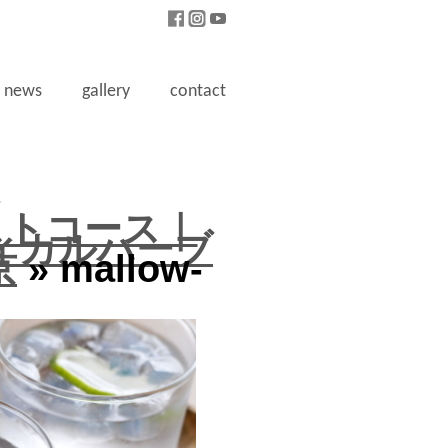
news
gallery
contact
7
ストコース｜
ディカルハーブ
京
» mallow-