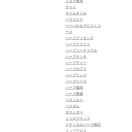
アロマ香水
チャイ
ネイルオイル
ハウスケア
ハーバルセラピストコ
ース
ハーブクッキング
ハーブクラフト
ハーブコーディアル
ハーブチンキ
ハーブティー
ハーブポプリ
ハーブリンス
ハーブリース
ハーブ栽培
ハーブ蒸留
バスソルト
バスボム
ポマンダー
ミツロウラップ
メディカルハーブ検定
リップグロス