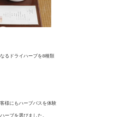
なるドライハーブを8種類
客様にもハーブバスを体験
ハーブを選びました。