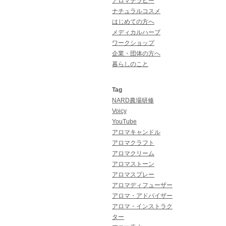
アロマテラピー
ナチュラルコスメ
はじめての方へ
メディカルハーブ
ワークショップ
企業・団体の方へ
暮らしのこと
Tag
NARD農場研修
Voicy
YouTube
アロマキャンドル
アロマクラフト
アロマクリーム
アロマストーン
アロマスプレー
アロマディフューザー
アロマ・アドバイザー
アロマ・インストラク
ター