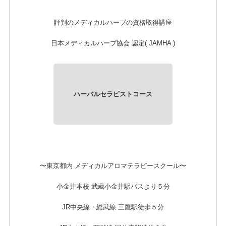
評判のメディカルハーブの資格取得講座
日本メディカルハーブ協会 認定
( JAMHA )
ハーバルセラピストコース
〜東京都内 メディカルアロマテラピースクール〜
小金井本校 武蔵小金井駅バスより５分
JR中央線・総武線 三鷹駅徒歩５分