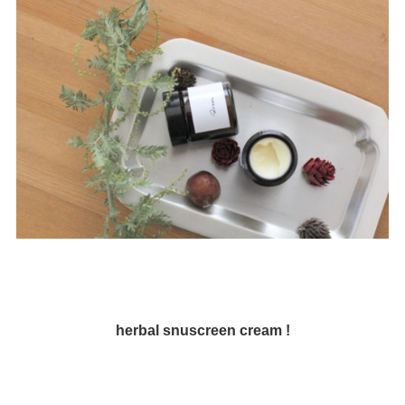
herbal snuscreen cream !