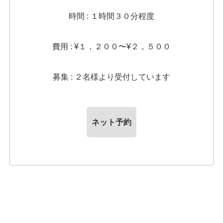
時間 : １時間３０分程度
費用 : ¥１，２００〜¥２，５００
募集 : ２名様より受付しています
ネット予約