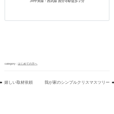
JR中央線・西武線 国分寺駅徒歩２分
category :
はじめての方へ
嬉しい取材依頼
我が家のシンプルクリスマスツリー