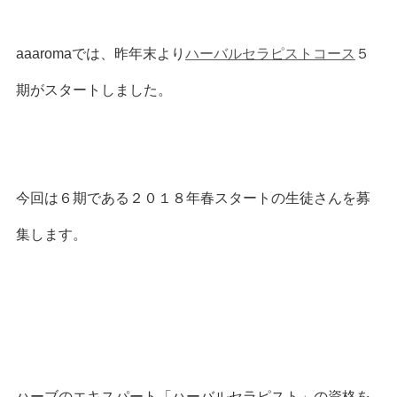
aaaromaでは、昨年末より
ハーバルセラピストコース
５
期がスタートしました。
今回は６期である２０１８年春スタートの生徒さんを募
集します。
ハーブのエキスパート「ハーバルセラピスト」の資格を