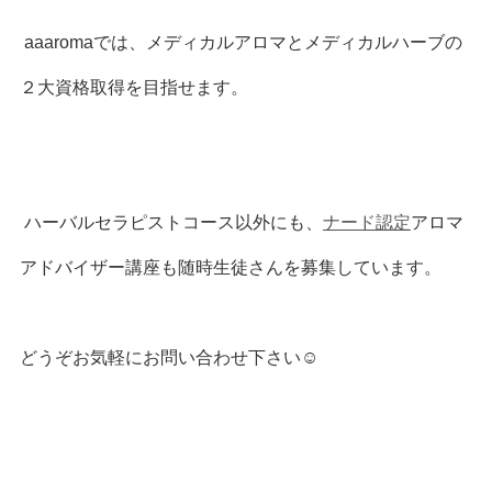
aaaromaでは、メディカルアロマとメディカルハーブの
２大資格取得を目指せます。
ハーバルセラピストコース以外にも、
ナード認定
アロマ
アドバイザー講座も随時生徒さんを募集しています。
どうぞお気軽にお問い合わせ下さい☺︎