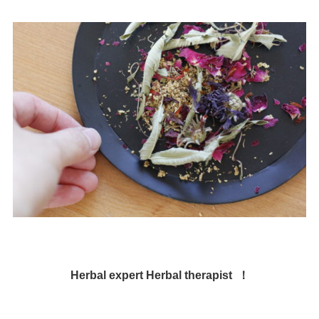
Herbal expert Herbal therapist ！