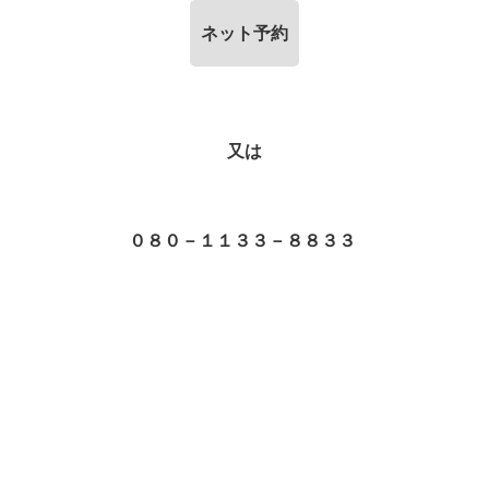
ネット予約
又は
０８０－１１３３－８８３３