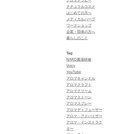
アロマテラピー
ナチュラルコスメ
はじめての方へ
メディカルハーブ
ワークショップ
企業・団体の方へ
暮らしのこと
Tag
NARD農場研修
Voicy
YouTube
アロマキャンドル
アロマクラフト
アロマクリーム
アロマストーン
アロマスプレー
アロマディフューザー
アロマ・アドバイザー
アロマ・インストラク
ター