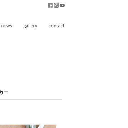
news
gallery
contact
カー