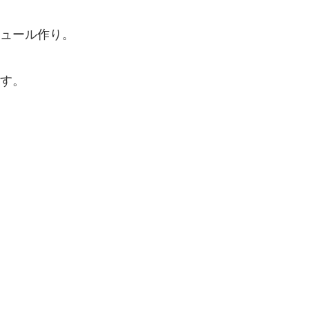
ュール作り。
す。