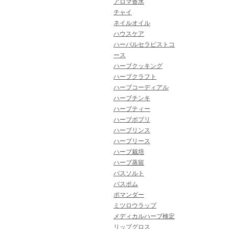
アロマ香水
チャイ
ネイルオイル
ハウスケア
ハーバルセラピストコ
ース
ハーブクッキング
ハーブクラフト
ハーブコーディアル
ハーブチンキ
ハーブティー
ハーブポプリ
ハーブリンス
ハーブリース
ハーブ栽培
ハーブ蒸留
バスソルト
バスボム
ポマンダー
ミツロウラップ
メディカルハーブ検定
リップグロス