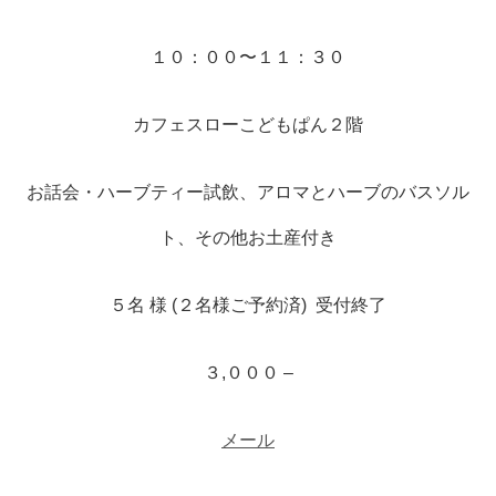
１０：００〜１１：３０
カフェスローこどもぱん２階
お話会・ハーブティー試飲、アロマとハーブのバスソル
ト、その他お土産付き
５名 様 (２名様ご予約済) 受付終了
３,０００ –
メール