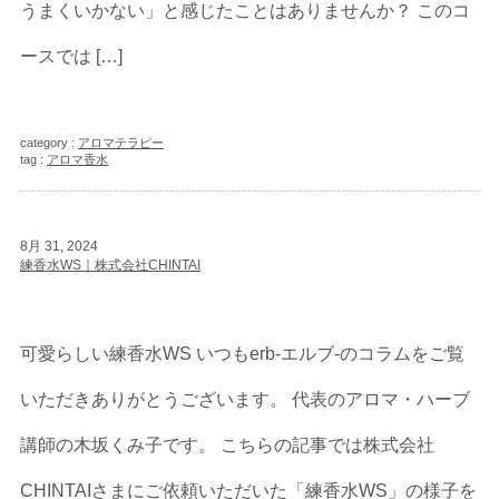
うまくいかない」と感じたことはありませんか？ このコ
ースでは […]
category :
アロマテラピー
tag :
アロマ香水
8月 31, 2024
練香水WS｜株式会社CHINTAI
可愛らしい練香水WS いつもerb-エルブ-のコラムをご覧
いただきありがとうございます。 代表のアロマ・ハーブ
講師の木坂くみ子です。 こちらの記事では株式会社
CHINTAIさまにご依頼いただいた「練香水WS」の様子を