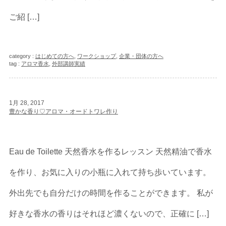
ご紹 […]
category :
はじめての方へ
,
ワークショップ
,
企業・団体の方へ
tag :
アロマ香水
,
外部講師実績
1月 28, 2017
豊かな香り♡アロマ・オードトワレ作り
Eau de Toilette 天然香水を作るレッスン 天然精油で香水
を作り、お気に入りの小瓶に入れて持ち歩いています。
外出先でも自分だけの時間を作ることができます。 私が
好きな香水の香りはそれほど濃くないので、正確に […]