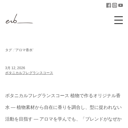
タグ : ‘アロマ香水’
3月 12, 2026
ボタニカルフレグランスコース
ボタニカルフレグランスコース 植物で作るオリジナル香
水 ― 植物素材から自在に香りを調合し、型に捉われない
活動を目指す ― アロマを学んでも、「ブレンドがなぜか