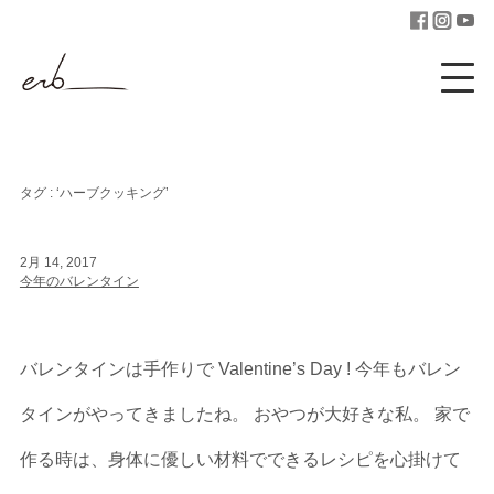
タグ : ‘ハーブクッキング’
2月 14, 2017
今年のバレンタイン
バレンタインは手作りで Valentine’s Day ! 今年もバレン
タインがやってきましたね。 おやつが大好きな私。 家で
作る時は、身体に優しい材料でできるレシピを心掛けて