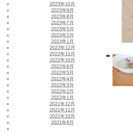
2023年10月
2023年9月
2023年8月
2023年7月
2023年5月
2023年2月
2023年1月
2022年12月
2022年11月
2022年10月
2022年6月
2022年5月
2022年4月
2022年3月
2022年2月
2022年1月
2021年12月
2021年11月
2021年10月
2021年8月