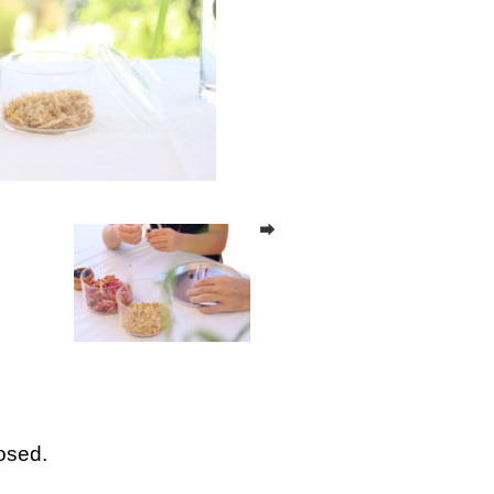
osed.