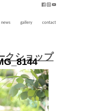
news
gallery
contact
4
ークショップ
MG_8144