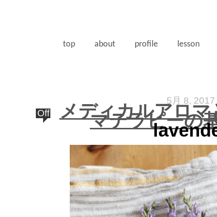
top
about
profile
lesson
5月 8, 2017
メディカルアロマ
Off
マテラピーの
lavend