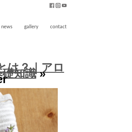
news
gallery
contact
とは？｜アロ
基礎知識
»
er