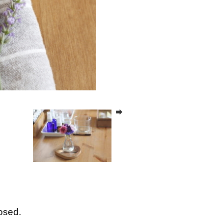
osed.