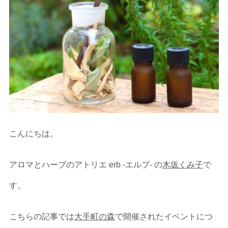
こんにちは。
アロマとハーブのアトリエ erb -エルブ- の
木坂くみ子
で
す。
こちらの記事では
大手町の森
で開催されたイベントにつ