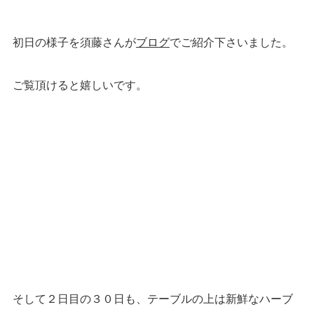
初日の様子を須藤さんが
ブログ
でご紹介下さいました。
ご覧頂けると嬉しいです。
そして２日目の３０日も、テーブルの上は新鮮なハーブ