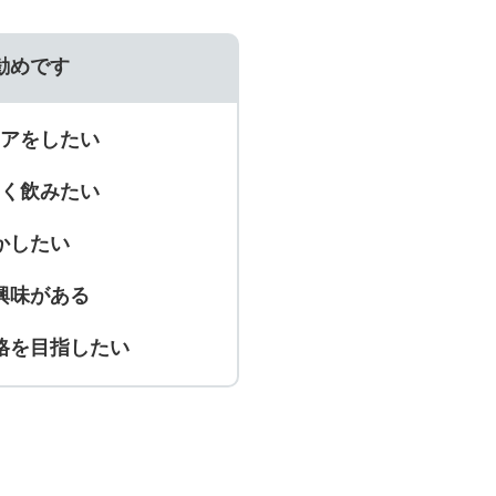
勧めです
アをしたい
く飲みたい
かしたい
興味がある
格を目指したい