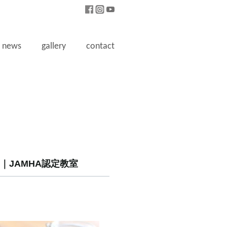
news
gallery
contact
｜JAMHA認定教室