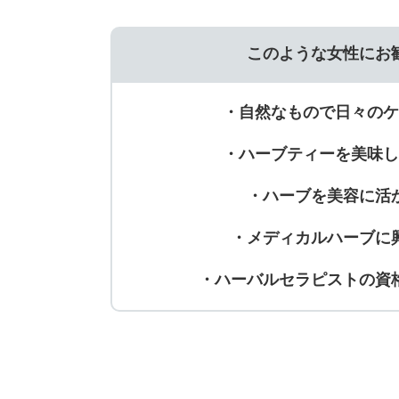
このような女性にお
・自然なもので日々のケ
・ハーブティーを美味し
・ハーブを美容に活
・メディカルハーブに
・ハーバルセラピストの資