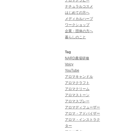
アロマテラピー
ナチュラルコスメ
はじめての方へ
メディカルハーブ
ワークショップ
企業・団体の方へ
暮らしのこと
Tag
NARD農場研修
Voicy
YouTube
アロマキャンドル
アロマクラフト
アロマクリーム
アロマストーン
アロマスプレー
アロマディフューザー
アロマ・アドバイザー
アロマ・インストラク
ター