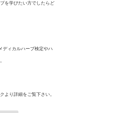
ブを学びたい方でしたらど
のでメディカルハーブ検定やハ
。
クより詳細をご覧下さい。