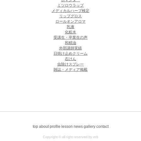
ポマンダー
ミツロウラップ
メディカルハーブ検定
リップグロス
ロールオンアロマ
乳液
化粧水
受講生・卒業生の声
和精油
外部講師実績
日焼け止めクリーム
石けん
虫除けスプレー
雑誌・メディア掲載
top
about
profile
lesson
news
gallery
contact
Copyright © all right reserved by erb