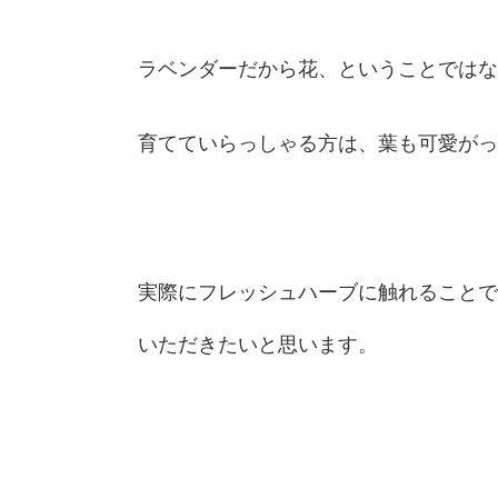
ラベンダーだから花、ということではな
育てていらっしゃる方は、葉も可愛がっ
実際にフレッシュハーブに触れることで
いただきたいと思います。