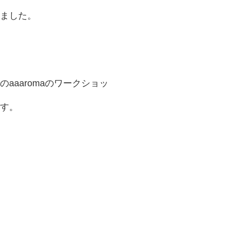
ました。
aaaromaのワークショッ
す。