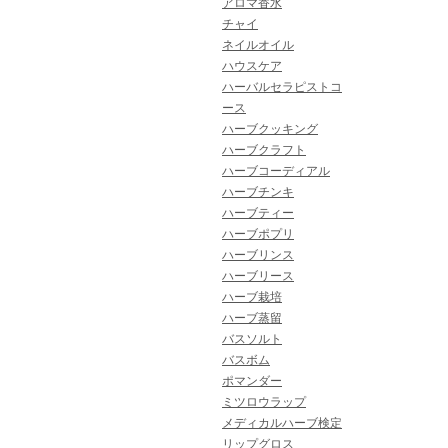
アロマ香水
チャイ
ネイルオイル
ハウスケア
ハーバルセラピストコ
ース
ハーブクッキング
ハーブクラフト
ハーブコーディアル
ハーブチンキ
ハーブティー
ハーブポプリ
ハーブリンス
ハーブリース
ハーブ栽培
ハーブ蒸留
バスソルト
バスボム
ポマンダー
ミツロウラップ
メディカルハーブ検定
リップグロス