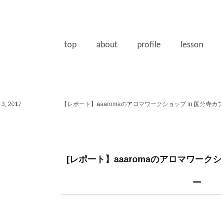
top
about
profile
lesson
3, 2017
【レポート】aaaromaのアロマワークショップ in 国分寺
[レポート】aaaromaのアロマワーク
ー