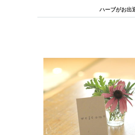
ハーブがお出