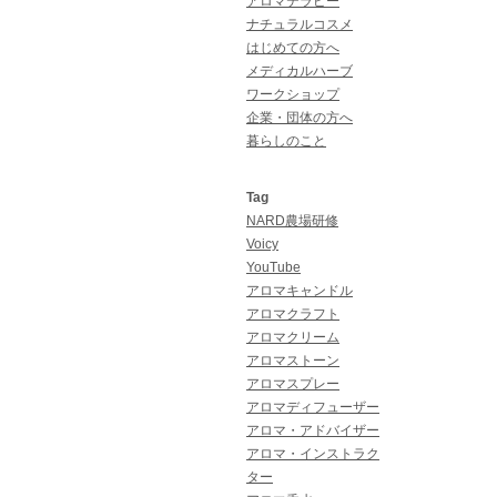
アロマテラピー
ナチュラルコスメ
はじめての方へ
メディカルハーブ
ワークショップ
企業・団体の方へ
暮らしのこと
Tag
NARD農場研修
Voicy
YouTube
アロマキャンドル
アロマクラフト
アロマクリーム
アロマストーン
アロマスプレー
アロマディフューザー
アロマ・アドバイザー
アロマ・インストラク
ター