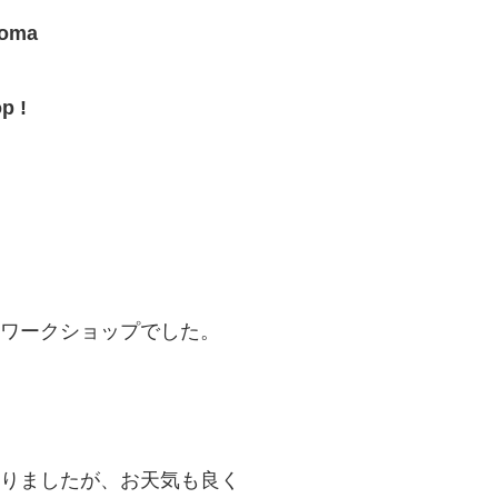
roma
p !
ワークショップでした。
りましたが、お天気も良く