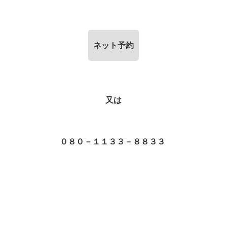
ネット予約
又は
０８０－１１３３－８８３３