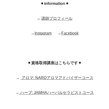
◾ information ◾
→
講師プロフィール
→
Instagram
→
Facebook
◾ 資格取得講座はこちらです ◾
→
アロマ: NARDアロマアドバイザーコース
→
ハーブ: JAMHAハーバルセラピストコース