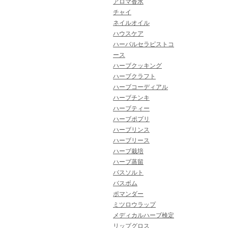
アロマ香水
チャイ
ネイルオイル
ハウスケア
ハーバルセラピストコ
ース
ハーブクッキング
ハーブクラフト
ハーブコーディアル
ハーブチンキ
ハーブティー
ハーブポプリ
ハーブリンス
ハーブリース
ハーブ栽培
ハーブ蒸留
バスソルト
バスボム
ポマンダー
ミツロウラップ
メディカルハーブ検定
リップグロス