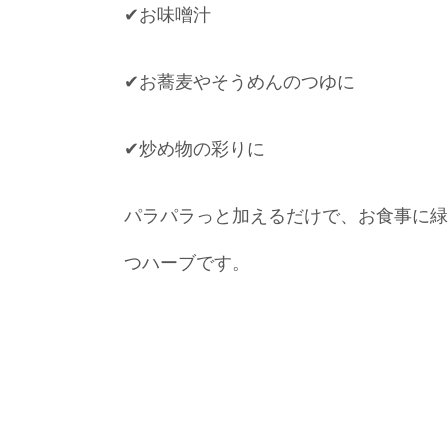
✔︎お味噌汁
✔︎お蕎麦やそうめんのつゆに
✔︎炒め物の彩りに
パラパラっと加えるだけで、お食事に緑
つハーブです。