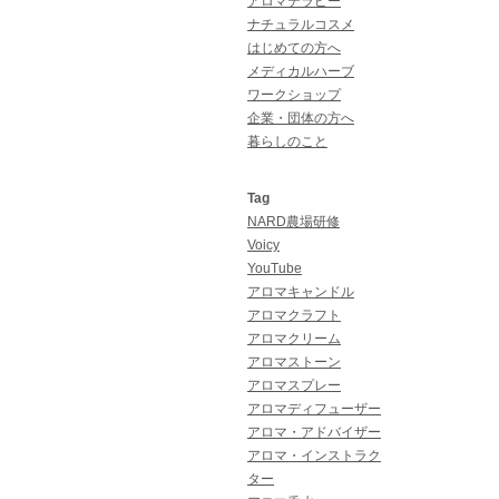
アロマテラピー
ナチュラルコスメ
はじめての方へ
メディカルハーブ
ワークショップ
企業・団体の方へ
暮らしのこと
Tag
NARD農場研修
Voicy
YouTube
アロマキャンドル
アロマクラフト
アロマクリーム
アロマストーン
アロマスプレー
アロマディフューザー
アロマ・アドバイザー
アロマ・インストラク
ター