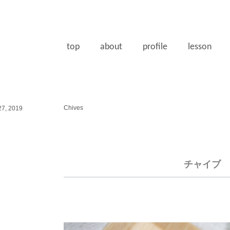
top
about
profile
lesson
Chives
7, 2019
チャイブ