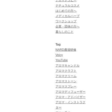
アロマテラピー
ナチュラルコスメ
はじめての方へ
メディカルハーブ
ワークショップ
企業・団体の方へ
暮らしのこと
Tag
NARD農場研修
Voicy
YouTube
アロマキャンドル
アロマクラフト
アロマクリーム
アロマストーン
アロマスプレー
アロマディフューザー
アロマ・アドバイザー
アロマ・インストラク
ター