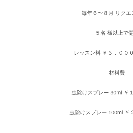
毎年６〜８月 リクエ
５名 様以上で
レッスン料 ￥３．０００ 
材料費
虫除けスプレー 30ml ￥
虫除けスプレー 100ml ￥