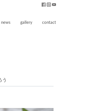
news
gallery
contact
ろう