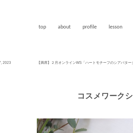
top
about
profile
lesson
, 2023
【満席】２月オンラインWS「ハートモチーフのシアバター
コスメワークシ