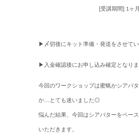
[受講期間] 1ヶ
▶︎〆切後にキット準備・発送をさせて
▶︎入金確認後にお申し込み確定となり
今回のワークショップは蜜蝋かシアバタ
か…とても迷いました◎
悩んだ結果、今回はシアバターをベース
いただきます。