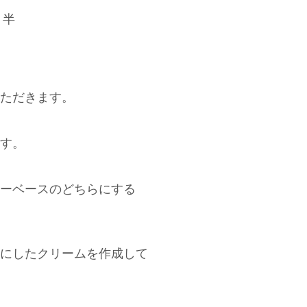
月半
いただきます。
ます。
ーベースのどちらにする
にしたクリームを作成して