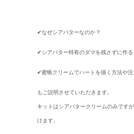
✔︎なぜシアバターなのか？
✔︎シアバター特有のダマを残さずに作る
✔︎蜜蝋クリームでハートを描く方法や注
もご説明させていただきます。
キットはシアバタークリームのみですが
けます。