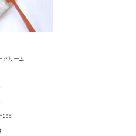
ークリーム
0
0
185
)