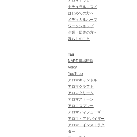
アロマテラピー
ナチュラルコスメ
はじめての方へ
メディカルハーブ
ワークショップ
企業・団体の方へ
暮らしのこと
Tag
NARD農場研修
Voicy
YouTube
アロマキャンドル
アロマクラフト
アロマクリーム
アロマストーン
アロマスプレー
アロマディフューザー
アロマ・アドバイザー
アロマ・インストラク
ター