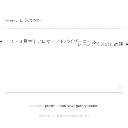
category :
はじめての方へ
｜２・３月生｜アロマ・アドバイザーコース
レモングラスのしめ縄
top
about
profile
lesson
news
gallery
contact
Copyright © all right reserved by erb