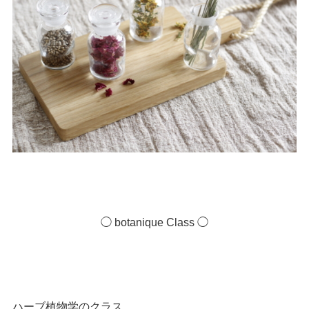
◯ botanique Class ◯
ハーブ植物学のクラス