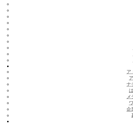
ア
ナ
メ
企