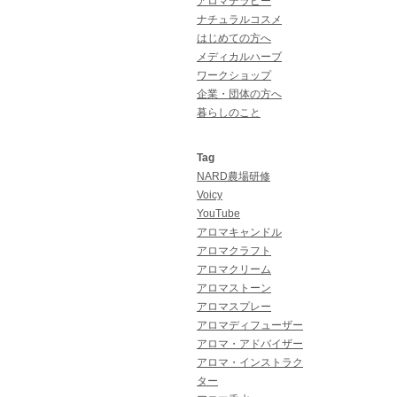
アロマテラピー
ナチュラルコスメ
はじめての方へ
メディカルハーブ
ワークショップ
企業・団体の方へ
暮らしのこと
Tag
NARD農場研修
Voicy
YouTube
アロマキャンドル
アロマクラフト
アロマクリーム
アロマストーン
アロマスプレー
アロマディフューザー
アロマ・アドバイザー
アロマ・インストラク
ター