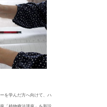
ーを学んだ方へ向けて、ハ
座「植物療法講座」を新設