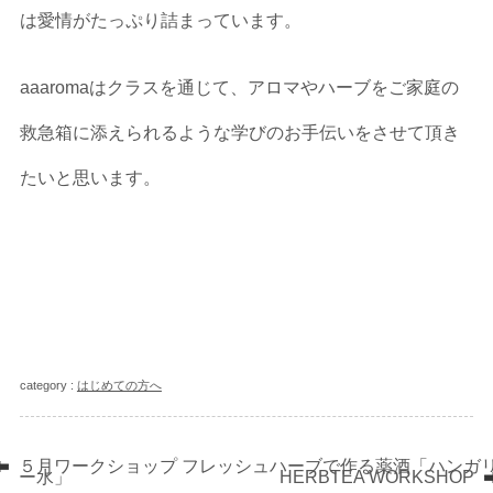
は愛情がたっぷり詰まっています。
aaaromaはクラスを通じて、アロマやハーブをご家庭の
救急箱に添えられるような学びのお手伝いをさせて頂き
たいと思います。
category :
はじめての方へ
５月ワークショップ フレッシュハーブで作る薬酒「ハンガ
ー水」
HERBTEA WORKSHOP