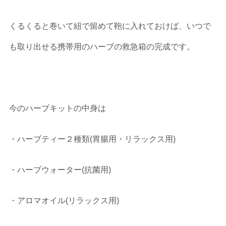
くるくると巻いて紐で留めて鞄に入れておけば、いつで
も取り出せる携帯用のハーブの救急箱の完成です。
今のハーブキットの中身は
・ハーブティー２種類(胃腸用・リラックス用)
・ハーブウォーター(抗菌用)
・アロマオイル(リラックス用)